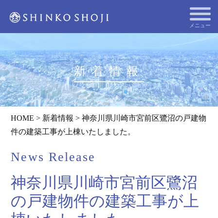
メニュー
新着情報
HOME
>
新着情報
>
神奈川県川崎市宮前区鷺沼の戸建物
件の建築工事が上棟いたしました。
News Release
神奈川県川崎市宮前区鷺沼
の戸建物件の建築工事が上